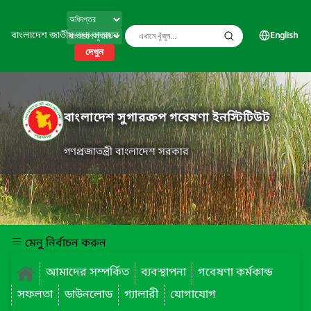
বাংলাদেশ জাতীয় তথ্য বাতায়ন
English
দেখুন
বাংলাদেশ সুগারক্রপ গবেষণা ইনস্টিটিউট
গণপ্রজাতন্ত্রী বাংলাদেশ সরকার
মেনু নির্বাচন করুন
আমাদের সম্পর্কিত
ব্যবস্থাপনা
গবেষণা কর্মকান্ড
সফলতা
ডাউনলোড
গ্যালারী
যোগাযোগ